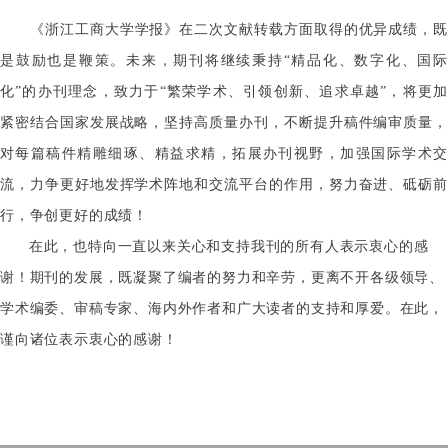
《浙江工商大学学报》在二次文献转载方面取得的优异成绩，既
是鼓励也是鞭策。未来，期刊将继续秉持
“精品化、数字化、国际
化”的办刊理念，致力于“繁荣学术、引领创新、追求卓越”，将更加
紧密结合国家发展战略，坚持高质量办刊，不断提升稿件编审质量，
对每篇稿件精雕细琢、精益求精，拓展办刊视野，加强国际学术交
流，力争更好地发挥学术阵地和交流平台的作用，努力奋进、砥砺前
行，争创更好的成绩！
在此，也特向一直以来关心和支持我刊的所有人表示衷心的感
谢！期刊的发展，既凝聚了编者的努力和辛劳，更离不开各级领导、
学术编委、审稿专家、海内外作者和广大读者的支持和厚爱。在此，
谨向诸位表示衷心的感谢！