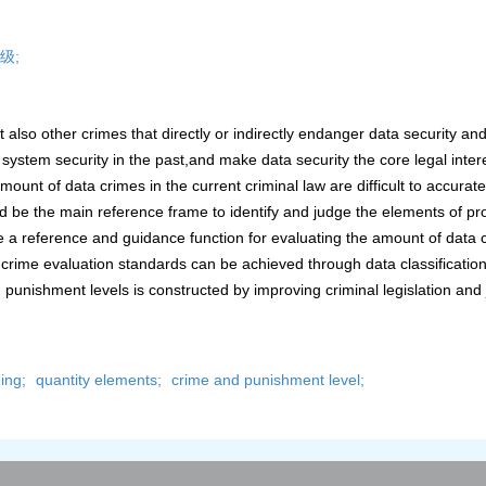
级;
t also other crimes that directly or indirectly endanger data security an
ystem security in the past,and make data security the core legal intere
amount of data crimes in the current criminal law are difficult to accurat
uld be the main reference frame to identify and judge the elements of pr
e a reference and guidance function for evaluating the amount of data c
 crime evaluation standards can be achieved through data classification.
nishment levels is constructed by improving criminal legislation and ju
ing;
quantity elements;
crime and punishment level;