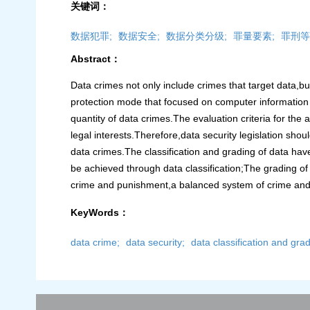
关键词：
数据犯罪;
数据安全;
数据分类分级;
罪量要素;
罪刑等
Abstract：
Data crimes not only include crimes that target data,bu
protection mode that focused on computer information s
quantity of data crimes.The evaluation criteria for the 
legal interests.Therefore,data security legislation sho
data crimes.The classification and grading of data hav
be achieved through data classification;The grading of
crime and punishment,a balanced system of crime and pu
KeyWords：
data crime;
data security;
data classification and grad