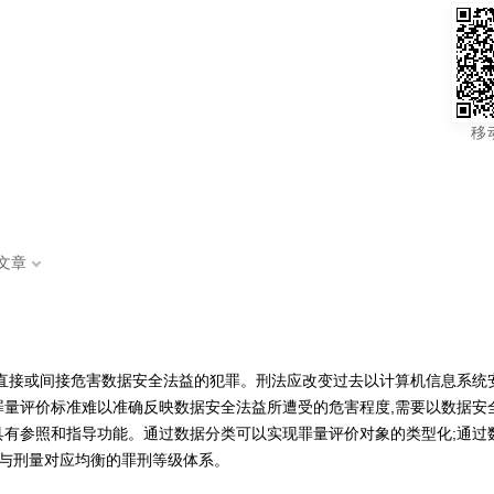
移
文章
直接或间接危害数据安全法益的犯罪。刑法应改变过去以计算机信息系统
量评价标准难以准确反映数据安全法益所遭受的危害程度,需要以数据安
具有参照和指导功能。通过数据分类可以实现罪量评价对象的类型化;通过
量与刑量对应均衡的罪刑等级体系。