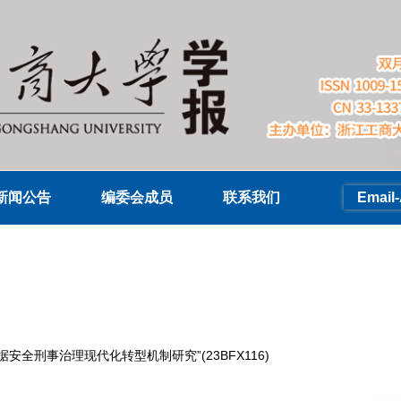
新闻公告
编委会成员
联系我们
Email-
全刑事治理现代化转型机制研究”(23BFX116)