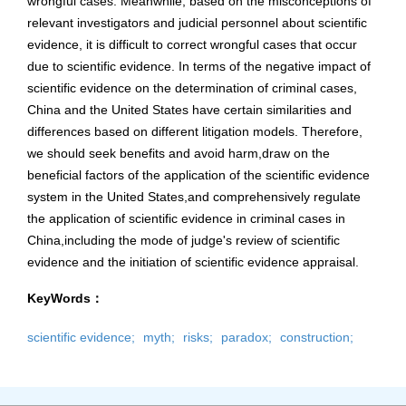
wrongful cases. Meanwhile, based on the misconceptions of
relevant investigators and judicial personnel about scientific
evidence, it is difficult to correct wrongful cases that occur
due to scientific evidence. In terms of the negative impact of
scientific evidence on the determination of criminal cases,
China and the United States have certain similarities and
differences based on different litigation models. Therefore,
we should seek benefits and avoid harm,draw on the
beneficial factors of the application of the scientific evidence
system in the United States,and comprehensively regulate
the application of scientific evidence in criminal cases in
China,including the mode of judge's review of scientific
evidence and the initiation of scientific evidence appraisal.
KeyWords：
scientific evidence;
myth;
risks;
paradox;
construction;