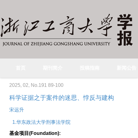
首页
期刊简介
投稿指南
新闻公告
2025, 02, No.191 89-100
科学证据之于案件的迷思、悖反与建构
宋远升
1.华东政法大学刑事法学院
基金项目(Foundation):