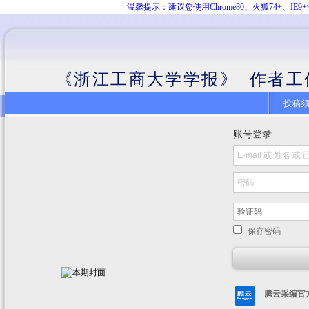
温馨提示：建议您使用Chrome80、火狐74+、
《浙江工商大学学报》 作者工
投稿
账号登录
保存密码
腾云采编官方