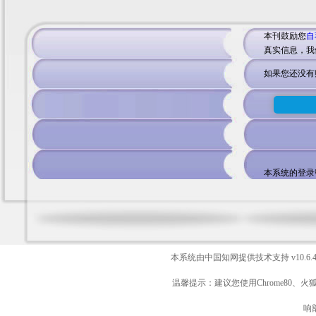
本刊鼓励您
自
真实信息，我
如果您还没有
本系统的登录
本系统由中国知网提供技术支持
v10.6.
温馨提示：建议您使用Chrome80、火
响